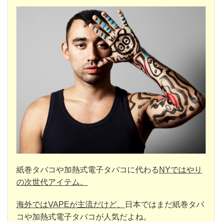
紙巻タバコや加熱式電子タバコに代わる
NYではやり
の次世代アイテム。
海外ではVAPEが主流だけど、
日本ではまだ紙巻タバ
コや加熱式電子タバコが人気だよね。