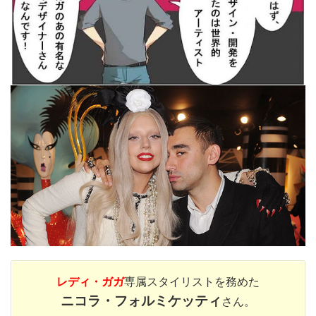
レディ・ガガ
専属スタイリストを務めた
ニコラ・フォルミケッティ
さん。