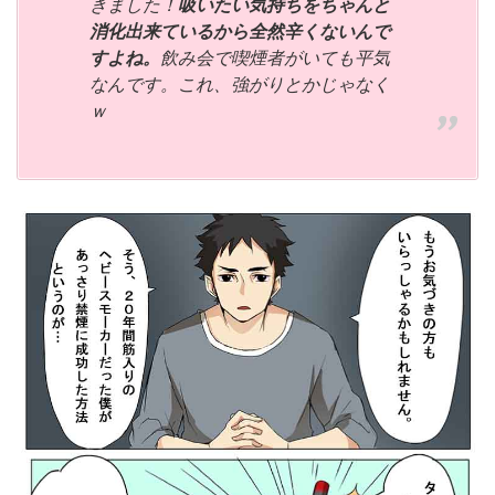
きました！
吸いたい気持ちをちゃんと
消化出来ているから全然辛くないんで
すよね。
飲み会で喫煙者がいても平気
なんです。これ、強がりとかじゃなく
ｗ