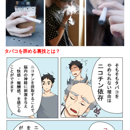
タバコを辞める裏技とは
？