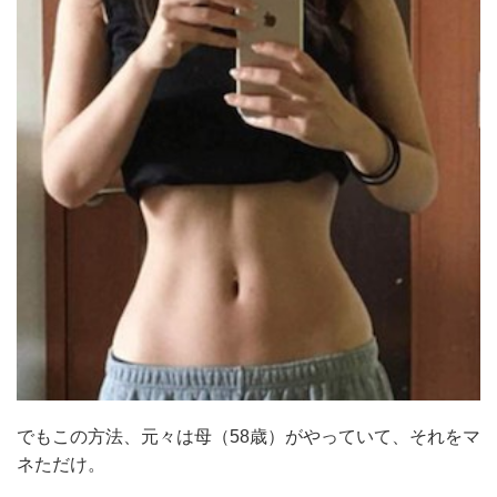
でもこの方法、元々は母（58歳）がやっていて、それをマ
ネただけ。