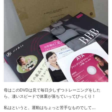
母はこのDVDは見て毎日少しずつトレーニングをした
ら、凄いスピードで体重が落ちていってびっくり！
私はというと、運動はちょっと苦手なものでして…