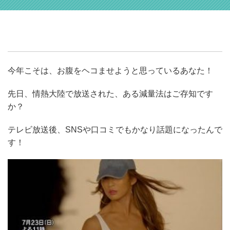
今年こそは、お腹をヘコませようと思っているあなた！
先日、情熱大陸で放送された、ある減量法はご存知です
か？
テレビ放送後、SNSや口コミでもかなり話題になったんで
す！