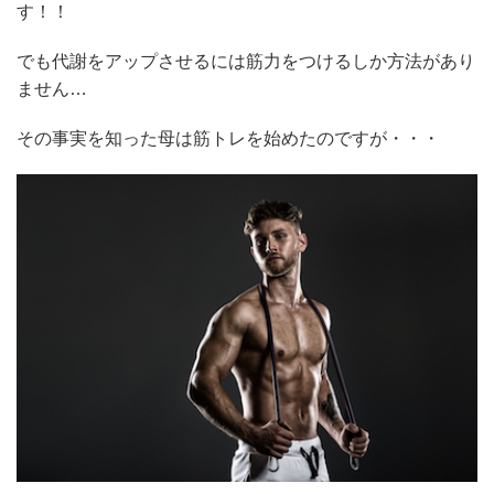
す！！
でも代謝をアップさせるには筋力をつけるしか方法があり
ません…
その事実を知った母は筋トレを始めたのですが・・・