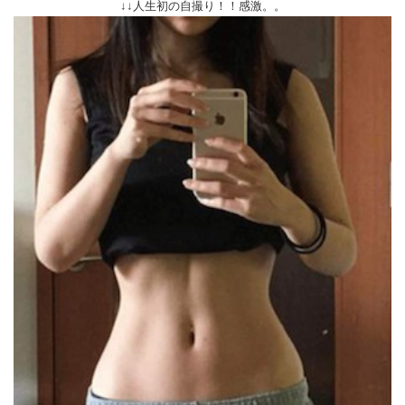
↓↓人生初の自撮り！！感激。。