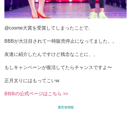
@cosme大賞を受賞してしまったことで、
BBBが大注目されて一時販売停止になってました。。
友達に紹介したんですけど残念なことに、、
もしキャンペーンが復活してたらチャンスですよ〜
正月太りにはもってこいw
BBBの公式ページはこちら >>
運営者情報