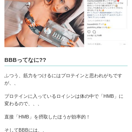
BBBってなに??
ふつう、筋力をつけるにはプロテインと思われがちです
が、、
プロテインに入っているロイシンは体の中で「HMB」に
変わるので、、、
直接「HMB」を摂取したほうが効率的！
そしてBBBには、、