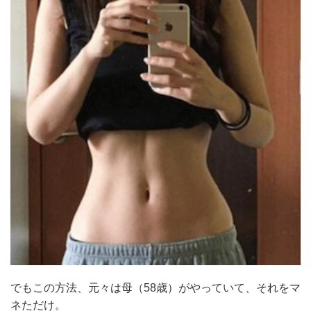
でもこの方法、元々は母（58歳）がやっていて、それをマ
ネただけ。