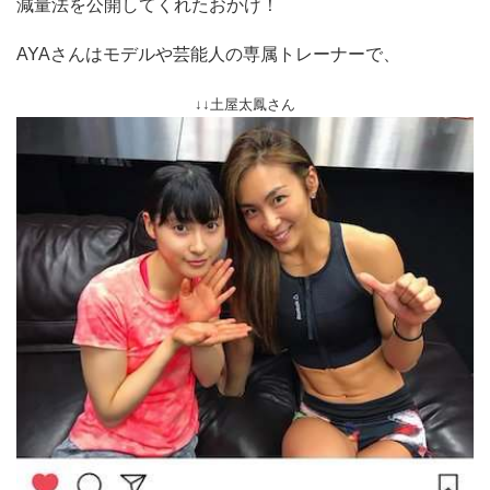
減量法を公開してくれたおかげ！
AYAさんはモデルや芸能人の専属トレーナーで、
↓↓土屋太鳳さん