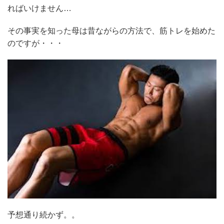
ればいけません…
その事実を知った母は昔ながらの方法で、筋トレを始めた
のですが・・・
予想通り続かず。。