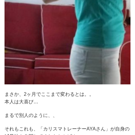
まさか、2ヶ月でここまで変わるとは。。
本人は大喜び…
まるで別人のように、、
それもこれも、「カリスマトレーナーAYAさん」が自身の