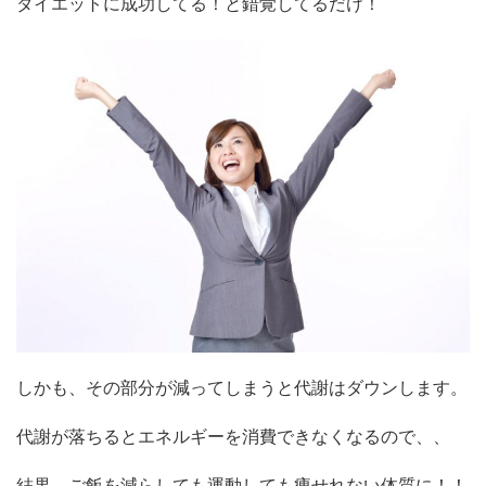
ダイエットに成功してる！と錯覚してるだけ！
しかも、その部分が減ってしまうと代謝はダウンします。
代謝が落ちるとエネルギーを消費できなくなるので、、
結果、ご飯を減らしても運動しても痩せれない体質に！！