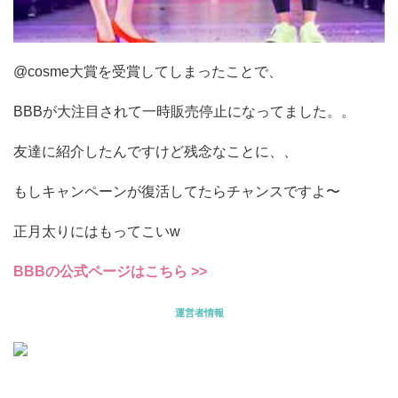
@cosme大賞を受賞してしまったことで、
BBBが大注目されて一時販売停止になってました。。
友達に紹介したんですけど残念なことに、、
もしキャンペーンが復活してたらチャンスですよ〜
正月太りにはもってこいw
BBBの公式ページはこちら >>
運営者情報