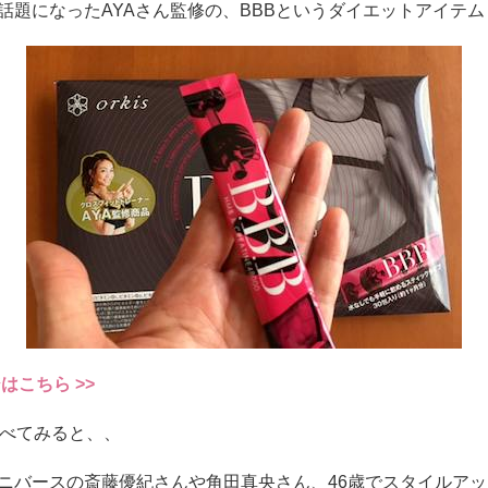
話題になったAYAさん監修の、BBBというダイエットアイテム
はこちら >>
調べてみると、、
ニバースの斎藤優紀さんや角田真央さん、46歳でスタイルア