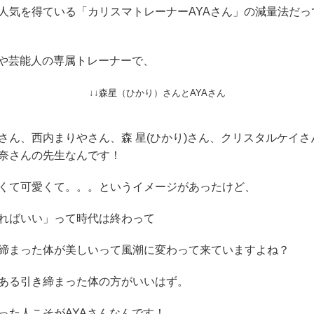
人気を得ている「カリスマトレーナーAYAさん」の減量法だっ
ルや芸能人の専属トレーナーで、
↓↓森星（ひかり）さんとAYAさん
さん、西内まりやさん、森 星(ひかり)さん、クリスタルケイ
奈さんの先生なんです！
くて可愛くて。。。というイメージがあったけど、
ればいい」って時代は終わって
締まった体が美しいって風潮に変わって来ていますよね？
ある引き締まった体の方がいいはず。
った人こそがAYAさんなんです！