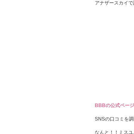
アナザースカイで
BBBの公式ページ
SNSの口コミを
なんと！！ミスユ