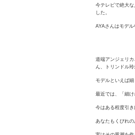
今テレビで絶大な
した。
AYAさんはモデ
道端アンジェリカ
ん、トリンドル玲
モデルといえば細
最近では、「細け
今はある程度引き
あなたもくびれの
実はその風潮を作