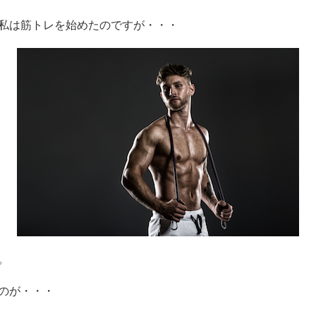
私は筋トレを始めたのですが・・・
。
のが・・・