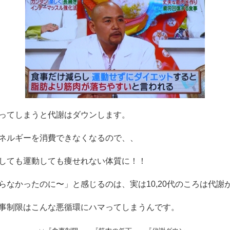
ってしまうと代謝はダウンします。
ネルギーを消費できなくなるので、、
しても運動しても痩せれない体質に！！
らなかったのに〜」と感じるのは、実は10,20代のころは代謝
事制限はこんな悪循環にハマってしまうんです。