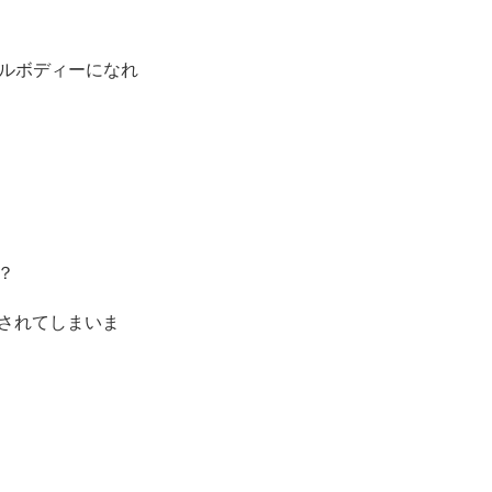
ルボディーになれ
？
されてしまいま