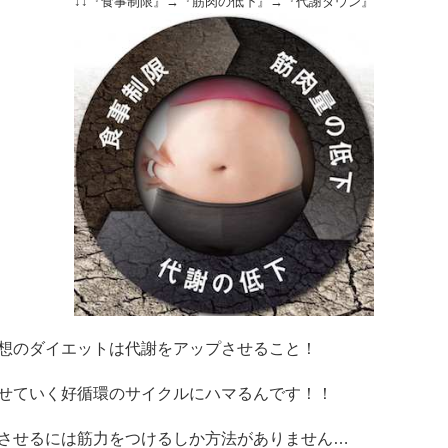
↓↓『食事制限』→『筋肉の低下』→『代謝ダウン』
想のダイエットは代謝をアップさせること！
せていく好循環のサイクルにハマるんです！！
させるには筋力をつけるしか方法がありません…