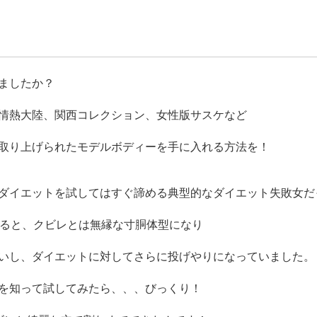
ましたか？
情熱大陸、関西コレクション、女性版サスケなど
取り上げられたモデルボディーを手に入れる方法を！
ダイエットを試してはすぐ諦める典型的なダイエット失敗女だ
なると、クビレとは無縁な寸胴体型になり
いし、ダイエットに対してさらに投げやりになっていました。
を知って試してみたら、、、びっくり！