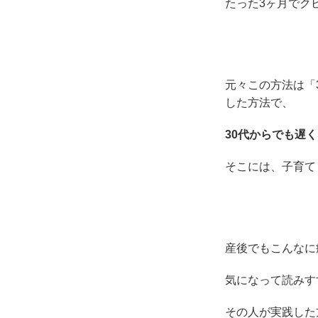
たった3ヶ月でク
元々この方法は「
した方法で、
30代からでも遅
そこには、子育て
産後でもこんなに
気になって読みす
その人が実践した