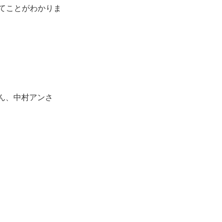
てことがわかりま
さん、中村アンさ