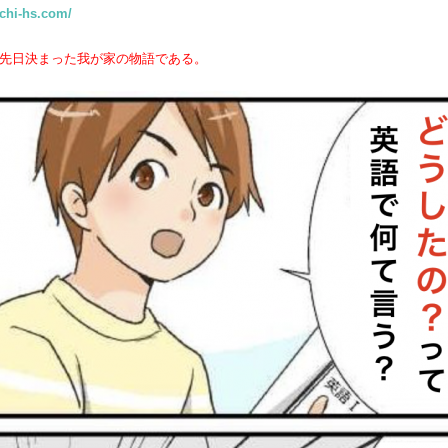
uchi-hs.com/
先日決まった我が家の物語である。