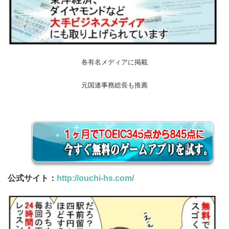
各有名メディアに掲載
元国連事務総長も推薦
公式サイト：
http://ouchi-hs.com/