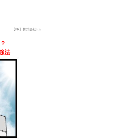
【PR】株式会社It’s
？
強法