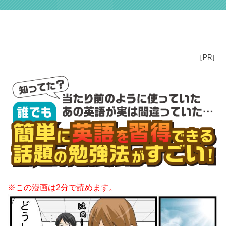
［PR］
※この漫画は2分で読めます。