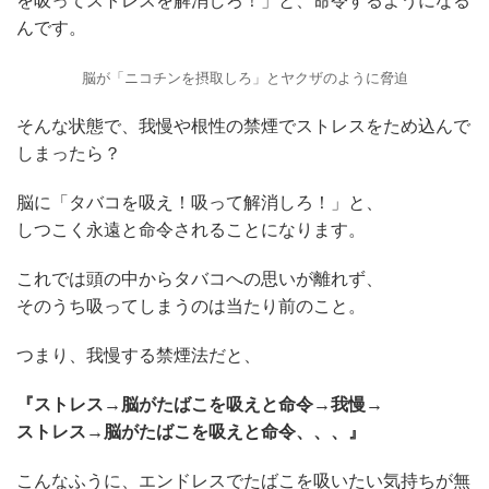
を吸ってストレスを解消しろ！」と、命令するようになる
んです。
脳が「ニコチンを摂取しろ」とヤクザのように脅迫
そんな状態で、我慢や根性の禁煙でストレスをため込んで
しまったら？
脳に「タバコを吸え！吸って解消しろ！」と、
しつこく永遠と命令されることになります。
これでは頭の中からタバコへの思いが離れず、
そのうち吸ってしまうのは当たり前のこと。
つまり、我慢する禁煙法だと、
『ストレス→脳がたばこを吸えと命令→我慢→
ストレス→脳がたばこを吸えと命令、、、』
こんなふうに、エンドレスでたばこを吸いたい気持ちが無