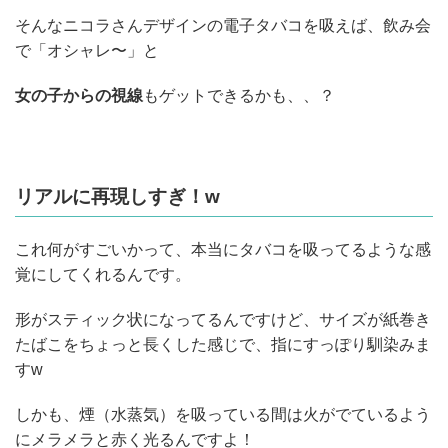
そんなニコラさんデザインの電子タバコを吸えば、飲み会
で「オシャレ〜」と
女の子からの視線
もゲットできるかも、、？
リアルに再現しすぎ！w
これ何がすごいかって、本当にタバコを吸ってるような感
覚にしてくれるんです。
形がスティック状になってるんですけど、サイズが紙巻き
たばこをちょっと長くした感じで、指にすっぽり馴染みま
すw
しかも、煙（水蒸気）を吸っている間は火がでているよう
にメラメラと赤く光るんですよ！