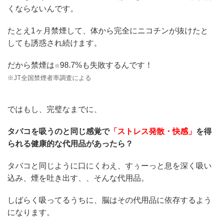
くならないんです。
たとえ1ヶ月禁煙して、体から完全にニコチンが抜けたと
しても誘惑され続けます。
だから禁煙は
98.7%も失敗するんです！
※
※JT全国禁煙者率調査による
ではもし、完璧なまでに、
タバコを吸うのと同じ感覚で
「ストレス発散・快感」
を得
られる健康的な代用品があったら？
タバコと同じように口にくわえ、すぅーっと息を深く吸い
込み、煙を吐き出す、、そんな代用品。
しばらく吸ってるうちに、脳はその代用品に依存するよう
になります。