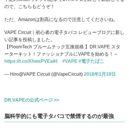
ので、こちらもどうぞ！
ただ、Amazonは割高になるので注意してくださいね。
VAPE Circuit｜初心者の電子タバコ レビューブログに新し
い記事を投稿しました。
【PloomTech プルームテック互換規格 】DR.VAPE スタ
ーターキット！ファッショナブルにVAPEを始める！ –
https://t.co/XhwxPVEatH
#VAPE
#電子たばこ
— Hiro@VAPE Circuit (@VapeCircuit)
2018年1月19日
DR.VAPEの公式ページ >>
脳科学的にも電子タバコで禁煙するのが最強