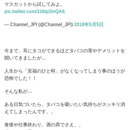
マスカットから試してみよ。
pic.twitter.com/116tpSnQA6
— Channel_JPI (@Channel_JPI)
2018年5月5日
今まで、耳にタコができるほどタバコの害やデメリットを
聞いてきましたが…
人生から「至福のひと時」がなくなってしまう事のほうが
恐怖でした！！
そんな私が…
ある日気づいたら、タバコを吸いたい気持ちがスッキリ消
えてしまったんです。。
食後や仕事終わり、酒の席でさえ、、