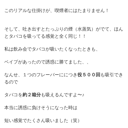
このリアルな仕掛けが、喫煙者にはたまりません！
そして、吐き出すとたっぷりの煙（水蒸気）がでて、ほん
とタバコを吸ってる感覚と全く同じ！！
私は飲み会でタバコが吸いたくなったときも、
ベイプがあったので誘惑に勝てました、、
なんせ、１つのフレーバーににつき
役５００回
も吸引でき
るので
タバコを
約２箱分
も吸えるんですよ〜♪
本当に誘惑に負けそうになった時は
短い感覚でたくさん吸いました（笑）