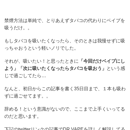
禁煙方法は単純で、とりあえずタバコの代わりにベイプを
吸うだけ。。
もしタバコを吸いたくなったら、そのときは我慢せずに吸
っちゃおうという軽いノリでした。
それが、吸いたい！と思ったときに
「今回だけベイプにし
よう」「次に吸いたくなったらタバコを吸おう」
という感
じで過ごしてたら…
なんと、初日からこの記事を書く35日目まで、１本も吸わ
ずに過ごせてます。。
辞める！という意識がないので、ここまで上手くいってる
のだと思います。
下記のtwitterリンクの記事でDR.VAPEを詳しく解説してる