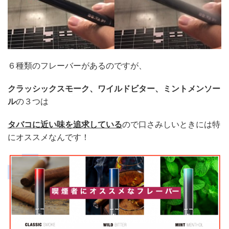
６種類のフレーバーがあるのですが、
クラッシックスモーク、ワイルドビター、ミントメンソー
ル
の３つは
タバコに近い味を追求している
ので口さみしいときには特
にオススメなんです！