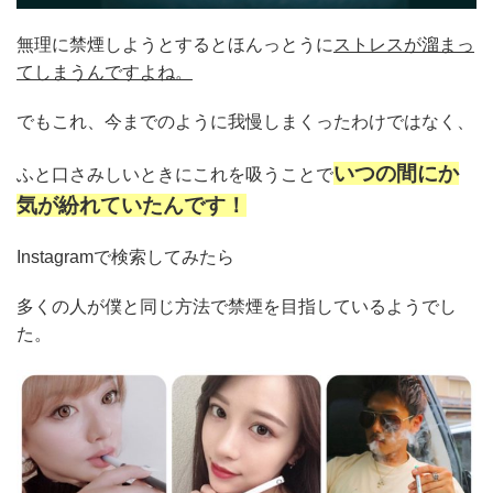
無理に禁煙しようとするとほんっとうに
ストレスが溜まっ
てしまうんですよね。
でもこれ、今までのように我慢しまくったわけではなく、
いつの間にか
ふと口さみしいときにこれを吸うことで
気が紛れていたんです！
Instagramで検索してみたら
多くの人が僕と同じ方法で禁煙を目指しているようでし
た。