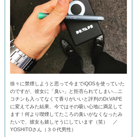
徐々に禁煙しようと思って今までiQOSを使っていた
のですが、彼女に「臭い」と拒否られてしまい…ニ
コチンも入ってなくて香りがいいと評判のDr.VAPE
に変えてみた結果、今ではその吸い心地に満足して
ます！何より喫煙してたころの臭いがなくなったみ
たいで、彼女も嬉しそうにしています（笑） ／
YOSHITOさん（３０代男性）