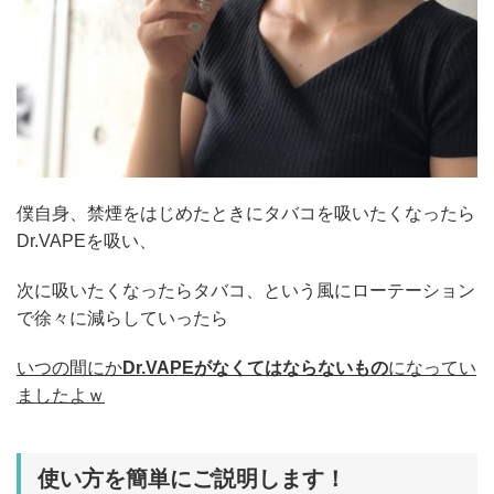
僕自身、禁煙をはじめたときにタバコを吸いたくなったら
Dr.VAPEを吸い、
次に吸いたくなったらタバコ、という風にローテーション
で徐々に減らしていったら
いつの間にか
Dr.VAPEがなくてはならないもの
になってい
ましたよｗ
使い方を簡単にご説明します！