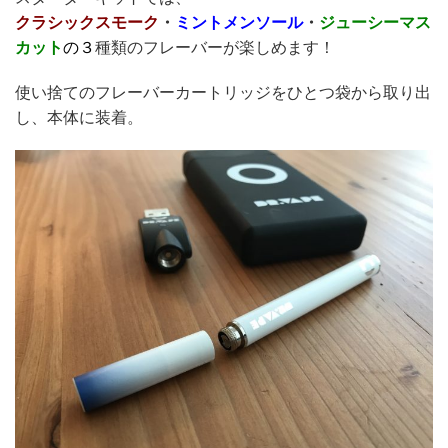
クラシックスモーク
・
ミントメンソール
・
ジューシーマス
カット
の３
種類のフレーバーが楽しめます！
使い捨てのフレーバーカートリッジをひとつ袋から取り出
し、本体に装着。