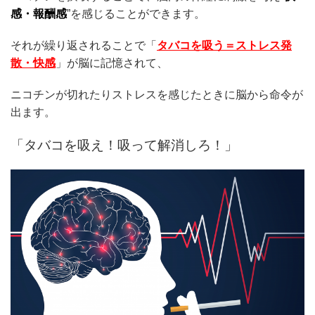
感・報酬感
”を感じることができます。
それが繰り返されることで「
タバコを吸う＝ストレス発
散・快感
」が脳に記憶されて、
ニコチンが切れたりストレスを感じたときに脳から命令が
出ます。
「タバコを吸え！吸って解消しろ！」