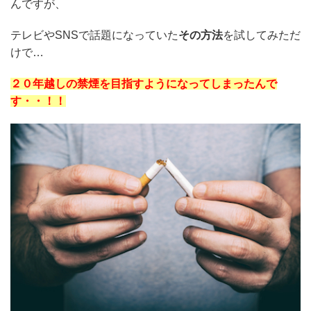
んですが、
テレビやSNSで話題になっていた
その方法
を試してみただ
けで…
２０年越しの禁煙を目指すようになってしまったんで
す・・！！