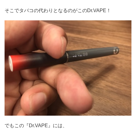
そこでタバコの代わりとなるのがこのDr.VAPE！
でもこの『Dr.VAPE』には、