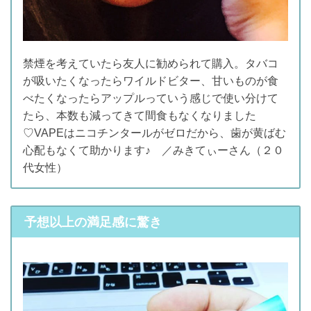
禁煙を考えていたら友人に勧められて購入。タバコ
が吸いたくなったらワイルドビター、甘いものが食
べたくなったらアップルっていう感じで使い分けて
たら、本数も減ってきて間食もなくなりました
♡VAPEはニコチンタールがゼロだから、歯が黄ばむ
心配もなくて助かります♪ ／みきてぃーさん（２０
代女性）
予想以上の満足感に驚き