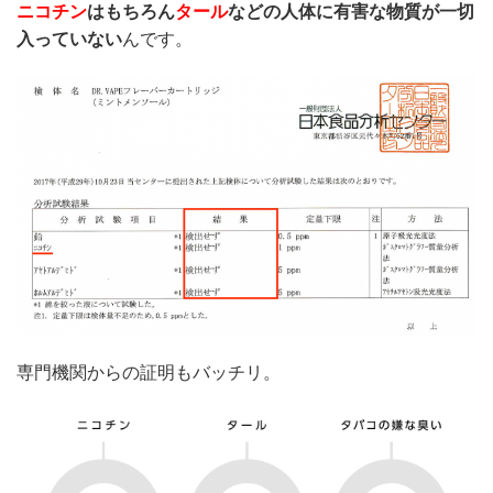
ニコチン
はもちろん
タール
などの人体に有害な物質が一切
入っていない
んです。
専門機関からの証明もバッチリ。