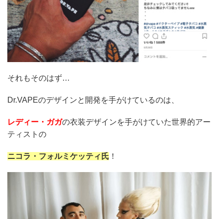
それもそのはず…
Dr.VAPEのデザインと開発を手がけているのは、
レディー・ガガ
の衣装デザインを手がけていた世界的アー
ティストの
ニコラ・フォルミケッティ氏
！