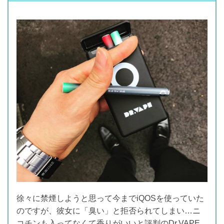
徐々に禁煙しようと思って今までiQOSを使っていた
のですが、彼女に「臭い」と拒否られてしまい…ニ
コチンも入ってなくて香りがいいと評判のDr.VAPE