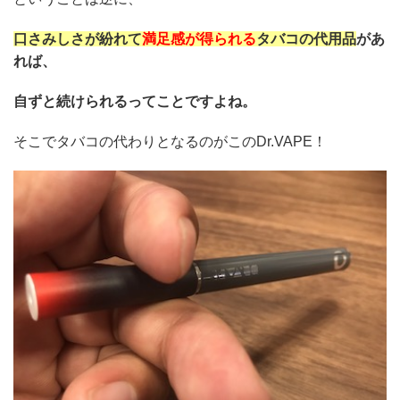
口さみしさが紛れて
満足感が得られる
タバコの代用品
があ
れば、
自ずと続けられるってことですよね。
そこでタバコの代わりとなるのがこのDr.VAPE！