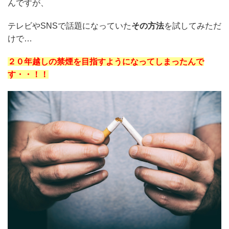
んですが、
テレビやSNSで話題になっていた
その方法
を試してみただ
けで…
２０年越しの禁煙を目指すようになってしまったんで
す・・！！