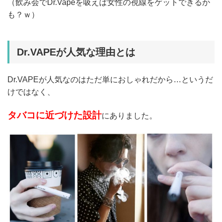
（飲み会でDr.Vapeを吸えば女性の視線をゲットできるか
も？ｗ）
Dr.VAPEが人気な理由とは
Dr.VAPEが人気なのはただ単におしゃれだから…というだ
けではなく、
タバコに近づけた設計
にありました。