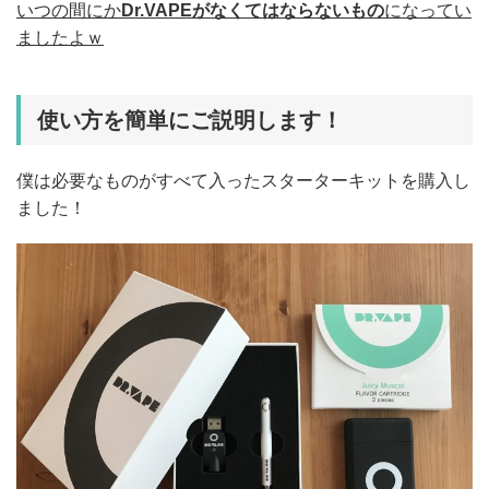
いつの間にか
Dr.VAPEがなくてはならないもの
になってい
ましたよｗ
使い方を簡単にご説明します！
僕は必要なものがすべて入ったスターターキットを購入し
ました！