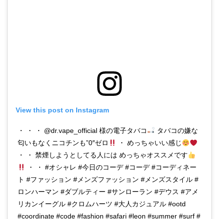
View this post on Instagram
・ ・ ・ @dr.vape_official 様の電子タバコ
タバコの嫌な
匂いもなくニコチンも”0″ゼロ
・ めっちゃいい感じ
・ ・ 禁煙しようとしてる人には めっちゃオススメです
・ ・ #オシャレ #今日のコーデ #コーデ #コーディネー
ト #ファッション #メンズファッション #メンズスタイル #
ロンハーマン #ダブルティー #サンローラン #デウス #アメ
リカンイーグル #クロムハーツ #大人カジュアル #ootd
#coordinate #code #fashion #safari #leon #summer #surf #