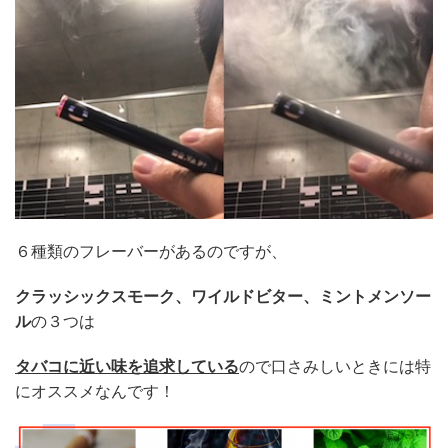
６種類のフレーバーがあるのですが、
クラッシックスモーク、ワイルドビター、ミントメンソー
ル
の３つは
タバコに近い味を追求している
ので口さみしいときには特
にオススメなんです！