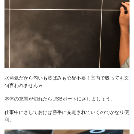
水蒸気だから匂いも黄ばみも心配不要！室内で吸っても文
句言われませんｗ
本体の充電が切れたらUSBポートにさしましょう。
仕事中にさしておけば勝手に充電されていくのでかなり便
利。