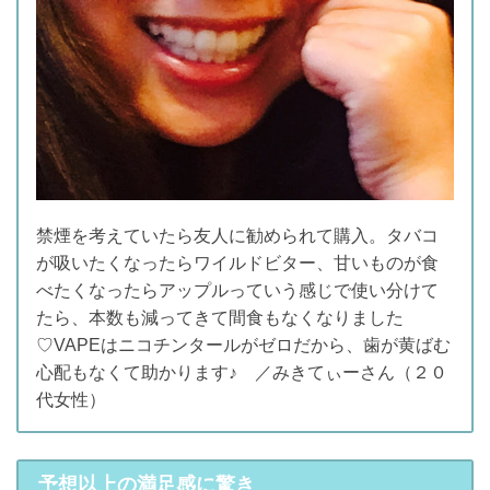
禁煙を考えていたら友人に勧められて購入。タバコ
が吸いたくなったらワイルドビター、甘いものが食
べたくなったらアップルっていう感じで使い分けて
たら、本数も減ってきて間食もなくなりました
♡VAPEはニコチンタールがゼロだから、歯が黄ばむ
心配もなくて助かります♪ ／みきてぃーさん（２０
代女性）
予想以上の満足感に驚き