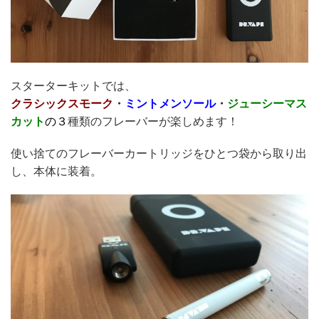
スターターキットでは、
クラシックスモーク
・
ミントメンソール
・
ジューシーマス
カット
の３
種類のフレーバーが楽しめます！
使い捨てのフレーバーカートリッジをひとつ袋から取り出
し、本体に装着。