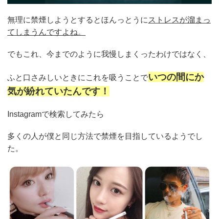
無理に禁煙しようとするとほんっとうに
ストレスが溜まっ
てしまうんですよね。
でもこれ、今までのように我慢しまくったわけではなく、
いつの間にか
ふと口さみしいときにこれを吸うことで
気が紛れていたんです！
Instagramで検索してみたら
多くの人が僕と同じ方法で禁煙を目指しているようでし
た。