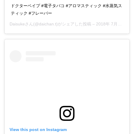
ドクターベイプ #電子タバコ #アロマスティック #水蒸気ス
ティック #フレーバー
Daisuke
さん(@daichan.t)がシェアした投稿 –
2018年 7月月11日午前3時27分PDT
View this post on Instagram