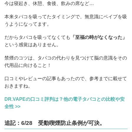
今は寝起き、休憩、食後、飲みの席など…
本来タバコを吸ってたタイミングで、無意識にベイプを吸
うようになってます。
だからタバコを吸ってなくても
「至福の時がなくなった」
という感覚はありません。
禁煙のコツは、タバコの代わりを見つけて脳の意識をその
代用品に向けること！
口コミやレビューの記事もあったので、参考までに載せて
おきますね。
DR.VAPEの口コミ評判は？他の電子タバコとの比較や安
全性 >>
追記：6/28 受動喫煙防止条例が可決。