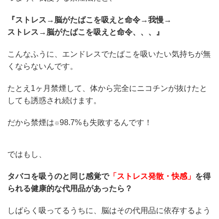
『ストレス→脳がたばこを吸えと命令→我慢→
ストレス→脳がたばこを吸えと命令、、、』
こんなふうに、エンドレスでたばこを吸いたい気持ちが無
くならないんです。
たとえ1ヶ月禁煙して、体から完全にニコチンが抜けたと
しても誘惑され続けます。
だから禁煙は
98.7%も失敗するんです！
※
ではもし、
タバコを吸うのと同じ感覚で
「ストレス発散・快感」
を得
られる健康的な代用品があったら？
しばらく吸ってるうちに、脳はその代用品に依存するよう