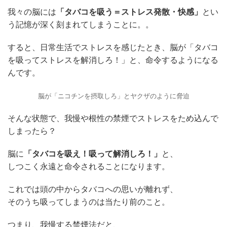
我々の脳には
「タバコを吸う＝ストレス発散・快感」
とい
う記憶が深く刻まれてしまうことに。。
すると、日常生活でストレスを感じたとき、脳が「タバコ
を吸ってストレスを解消しろ！」と、命令するようになる
んです。
脳が「ニコチンを摂取しろ」とヤクザのように脅迫
そんな状態で、我慢や根性の禁煙でストレスをため込んで
しまったら？
脳に
「タバコを吸え！吸って解消しろ！」
と、
しつこく永遠と命令されることになります。
これでは頭の中からタバコへの思いが離れず、
そのうち吸ってしまうのは当たり前のこと。
つまり、我慢する禁煙法だと、