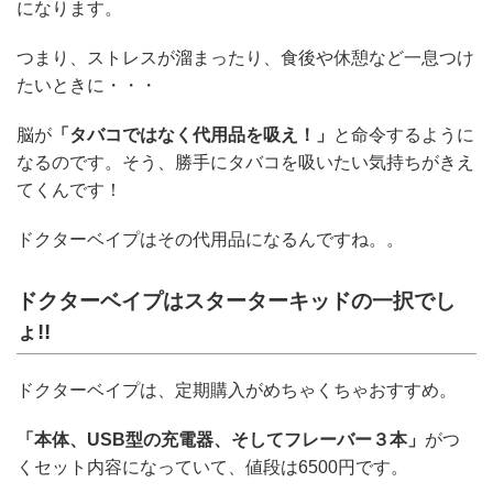
になります。
つまり、ストレスが溜まったり、食後や休憩など一息つけ
たいときに・・・
脳が
「タバコではなく代用品を吸え！」
と命令するように
なるのです。そう、勝手にタバコを吸いたい気持ちがきえ
てくんです！
ドクターベイプはその代用品になるんですね。。
ドクターベイプはスターターキッドの一択でし
ょ!!
ドクターベイプは、定期購入がめちゃくちゃおすすめ。
「本体、USB型の充電器、そしてフレーバー３本」
がつ
くセット内容になっていて、値段は6500円です。