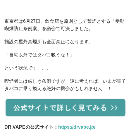
東京都は6月27日、飲食店を原則として禁煙とする「受動
喫煙防止条例案」を議会で可決しました。
施設の屋外禁煙所も全面禁止になります。
「自宅以外ではタバコ吸うな！」
という状況です、、、
喫煙者には厳しき条例ですが、逆に考えれば、いまが電子
タバコに乗り換える絶好の機会かもしれません！！
DR.VAPEの公式サイト：
https://drvape.jp/