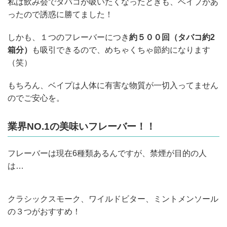
私は飲み会でタバコが吸いたくなったときも、ベイプがあ
ったので誘惑に勝てました！
しかも、１つのフレーバーにつき
約５００回（タバコ約2
箱分）
も吸引できるので、めちゃくちゃ節約になります
（笑）
もちろん、ベイプは人体に有害な物質が一切入ってません
のでご安心を。
業界NO.1の美味いフレーバー！！
フレーバーは現在6種類あるんですが、禁煙が目的の人
は…
クラシックスモーク、ワイルドビター、ミントメンソール
の３つがおすすめ！