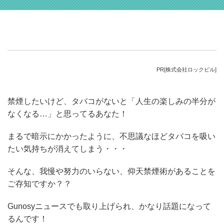
PR[株式会社ロックビル]
禁煙したいけど、タバコがないと「人生の楽しみの半分が
なくなる…」と思ってるあなた！
まるで暗示にかかったように、不思議なほどタバコを吸い
たい気持ちが消えてしまう・・・
そんな、我慢や努力のいらない、仰天禁煙術があることを
ご存知ですか？？
Gunosyニュースでも取り上げられ、かなり話題になって
るんです！