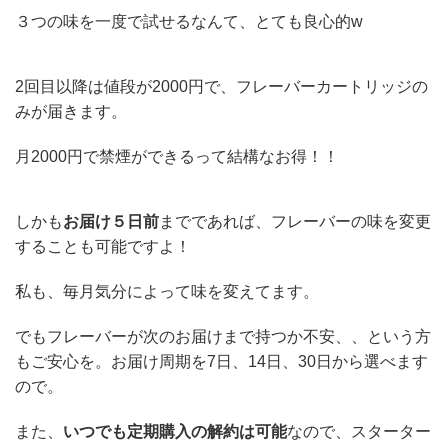
３つの味を一度で試せるなんて、とても良心的w
2回目以降は値段が2000円で、フレーバーカートリッジの
みが届きます。
月2000円で禁煙ができるって結構なお得！！
しかも
お届け５日前
までであれば、フレーバーの味を変更
することも可能ですよ！
私も、毎月気分によって味を変えてます。
でもフレーバーが次のお届けまで持つか不安、、という方
もご安心を。お届け周期を7日、14日、30日から選べます
ので。
また、
いつでも定期購入の解約は可能
なので、スターター