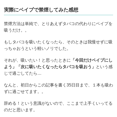
実際にベイプで禁煙してみた感想
禁煙方法は単純で、とりあえずタバコの代わりにベイプを
吸うだけ。。
もしタバコを吸いたくなったら、そのときは我慢せずに吸
っちゃおうという軽いノリでした。
それが、吸いたい！と思ったときに
「今回だけベイプにし
よう」「次に吸いたくなったらタバコを吸おう」
という感
じで過ごしてたら…
なんと、初日からこの記事を書く35日目まで、１本も吸わ
ずに過ごせてます。。
辞める！という意識がないので、ここまで上手くいってる
のだと思います。