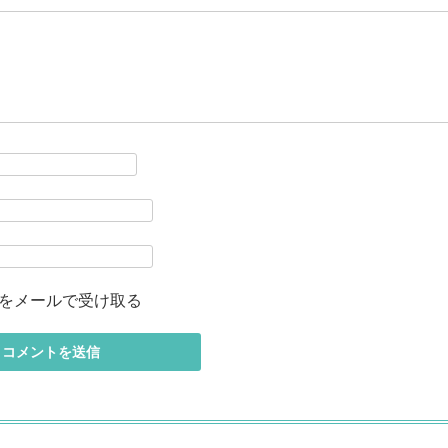
をメールで受け取る